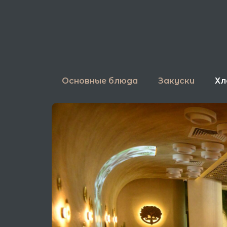
Перейти
к
содержимому
Основные блюда
Закуски
Хл