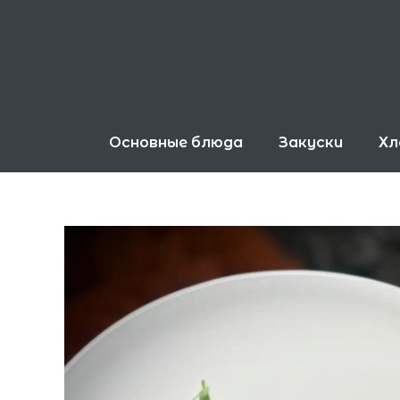
Перейти
к
содержимому
Основные блюда
Закуски
Хл