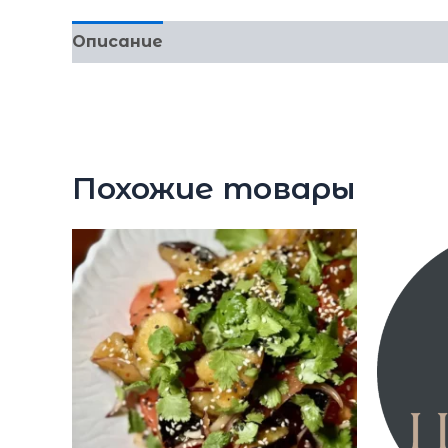
Описание
(малосольный лосось, салат айсберг и ром
Похожие товары