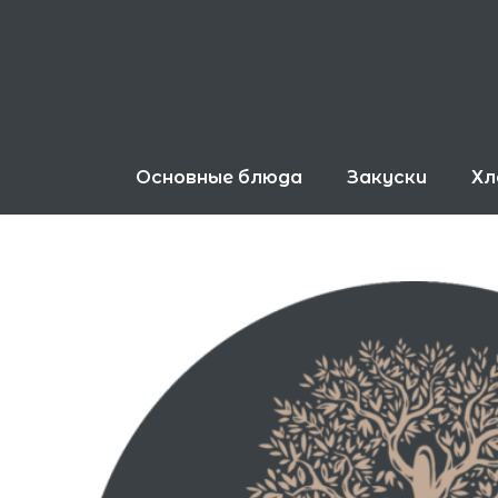
Перейти
к
содержимому
Основные блюда
Закуски
Хл