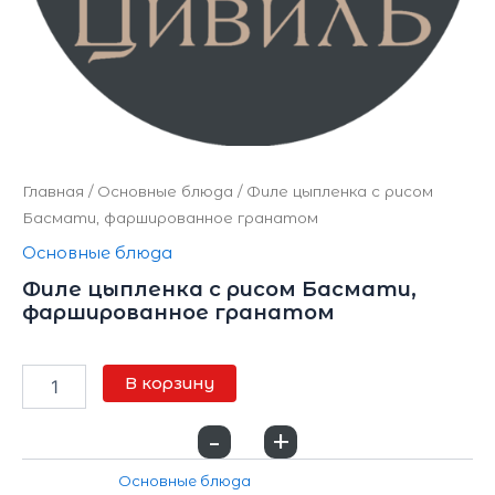
Главная
/
Основные блюда
/ Филе цыпленка с рисом
Басмати, фаршированное гранатом
Основные блюда
Филе цыпленка с рисом Басмати,
фаршированное гранатом
950
₽
В корзину
-
+
0
Категория:
Основные блюда