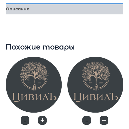
Описание
400мл
Похожие товары
-
+
-
+
0
0
Холодный кофе
Холодный кофе