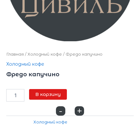
Главная
/
Холодный кофе
/ Фредо капучино
Холодный кофе
Фредо капучино
280
₽
В корзину
-
+
0
Категория:
Холодный кофе