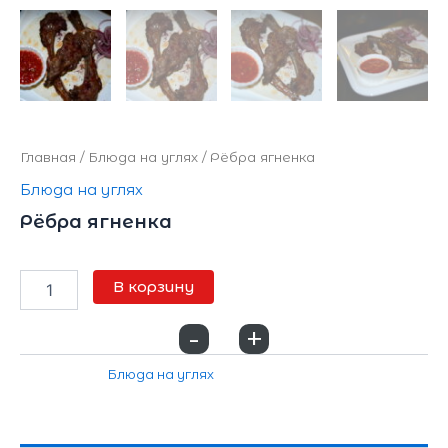
Главная
/
Блюда на углях
/ Рёбра ягненка
Блюда на углях
Рёбра ягненка
1300
₽
В корзину
-
+
0
Категория:
Блюда на углях