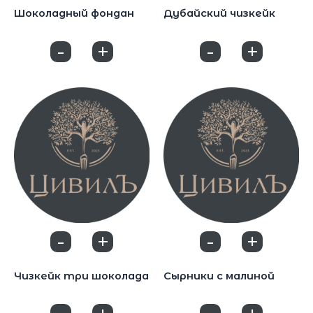
Шоколадный фондан
Дубайский чизкейк
650
₽
590
₽
-
+
-
+
0
0
-
+
-
+
0
0
Десерты
Десерты
Чизкейк три шоколада
Сырники с малиной
490
₽
550
₽