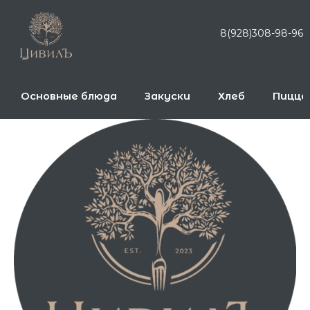
Перейти
к
8(928)308-98-96
содержимому
Основные блюда
Закуски
Хлеб
Пицца
Количество
товара
Тирамису