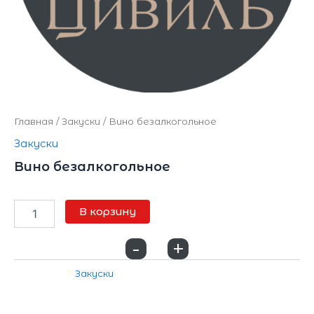
Главная
/
Закуски
/ Вино безалкогольное
Закуски
Вино безалкогольное
1800
₽
В корзину
-
+
0
Категория:
Закуски